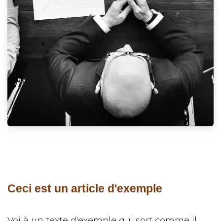
Ceci est un article d'exemple
Voilà un texte d'exemple qui sort comme il