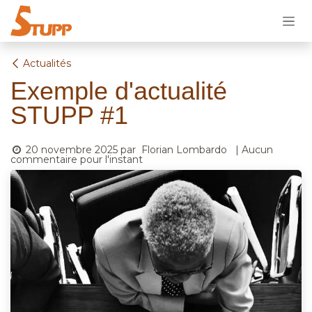
Se rendre au contenu
Actualités
Exemple d'actualité
STUPP #1
20 novembre 2025
par
Florian Lombardo
| Aucun
commentaire pour l'instant